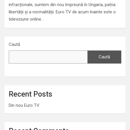
infracționale, suntem din nou împreună în Ungaria, patria
libertății și a normalității. Euro TV de acum înainte este o
televiziune online…
Caută
Caută
Recent Posts
Din nou Euro TV