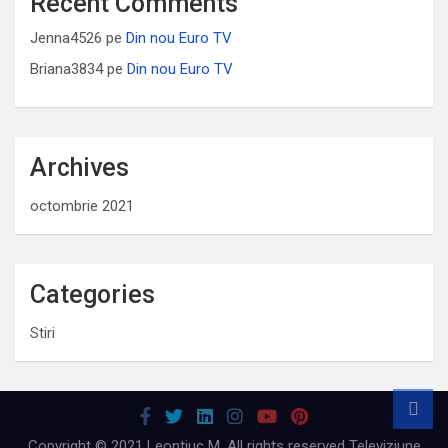
Recent Comments
Jenna4526
pe
Din nou Euro TV
Briana3834
pe
Din nou Euro TV
Archives
octombrie 2021
Categories
Stiri
Copyright © 2021 Leontiuc M. All rights reserved Televiziune