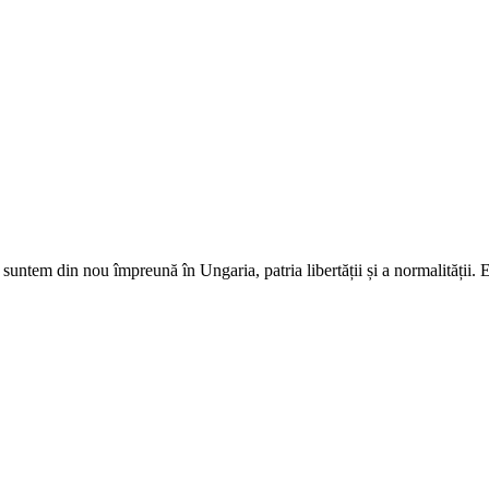
, suntem din nou împreună în Ungaria, patria libertății și a normalități