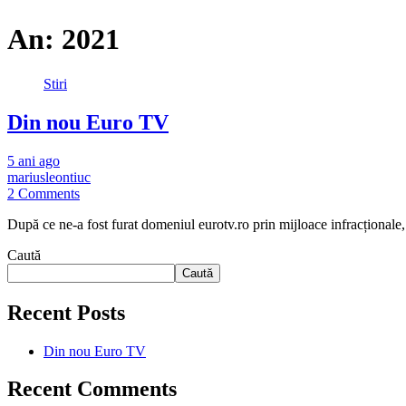
An:
2021
Stiri
Din nou Euro TV
5 ani ago
mariusleontiuc
2 Comments
După ce ne-a fost furat domeniul eurotv.ro prin mijloace infracționale
Caută
Caută
Recent Posts
Din nou Euro TV
Recent Comments