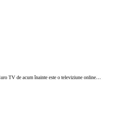
i. Euro TV de acum înainte este o televiziune online…